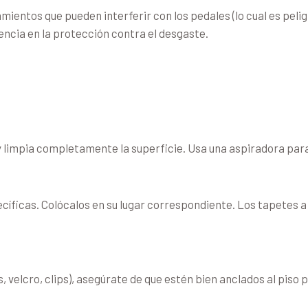
mientos que pueden interferir con los pedales (lo cual es peli
encia en la protección contra el desgaste.
 y limpia completamente la superficie. Usa una aspiradora para 
cíficas. Colócalos en su lugar correspondiente. Los tapetes 
, velcro, clips), asegúrate de que estén bien anclados al piso