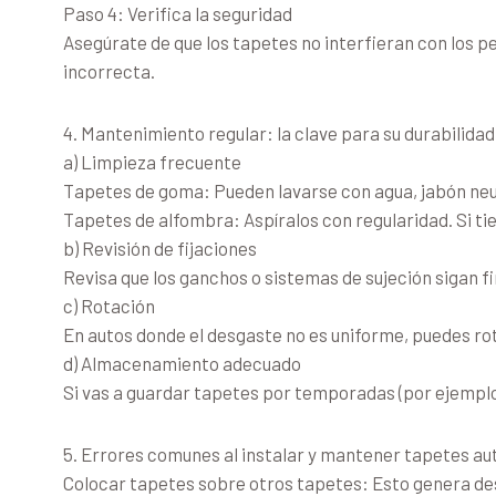
Paso 4: Verifica la seguridad
Asegúrate de que los tapetes no interfieran con los 
incorrecta.
4. Mantenimiento regular: la clave para su durabilidad
a) Limpieza frecuente
Tapetes de goma: Pueden lavarse con agua, jabón neutr
Tapetes de alfombra: Aspíralos con regularidad. Si ti
b) Revisión de fijaciones
Revisa que los ganchos o sistemas de sujeción sigan fi
c) Rotación
En autos donde el desgaste no es uniforme, puedes rota
d) Almacenamiento adecuado
Si vas a guardar tapetes por temporadas (por ejemplo, l
5. Errores comunes al instalar y mantener tapetes a
Colocar tapetes sobre otros tapetes: Esto genera de