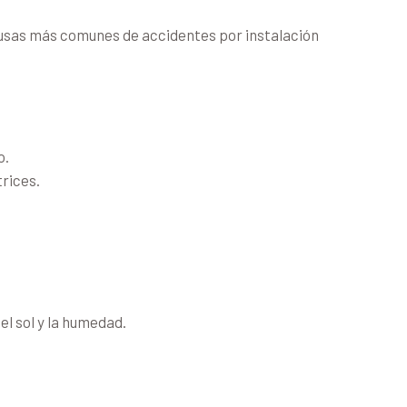
causas más comunes de accidentes por instalación
o.
rices.
el sol y la humedad.