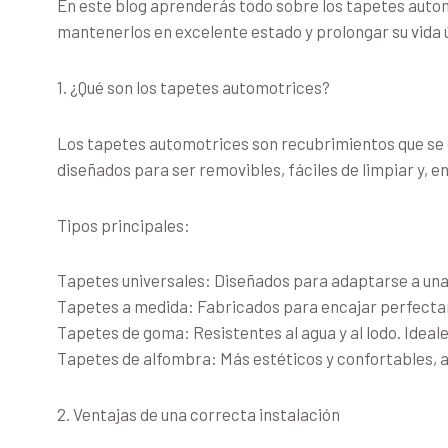
En este blog aprenderás todo sobre los tapetes autom
mantenerlos en excelente estado y prolongar su vida úti
1. ¿Qué son los tapetes automotrices?
Los tapetes automotrices son recubrimientos que se co
diseñados para ser removibles, fáciles de limpiar y, 
Tipos principales:
Tapetes universales: Diseñados para adaptarse a una 
Tapetes a medida: Fabricados para encajar perfectam
Tapetes de goma: Resistentes al agua y al lodo. Idea
Tapetes de alfombra: Más estéticos y confortables,
2. Ventajas de una correcta instalación