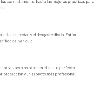
arlos correctamente, hasta las mejores prácticas para
esa.
edad, la humedad y el desgaste diario. Están
cífico del vehículo.
ontrar, pero no ofrecen el ajuste perfecto.
r protección y un aspecto más profesional.