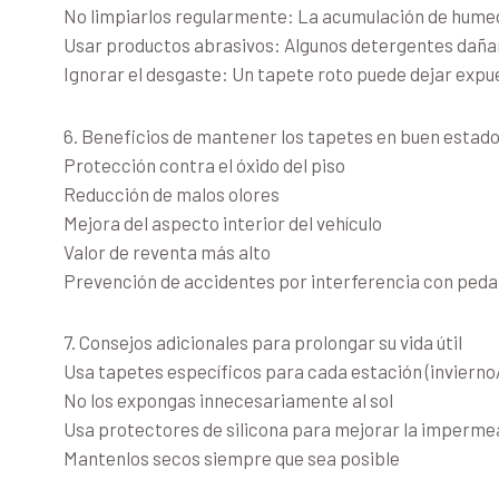
No limpiarlos regularmente: La acumulación de humed
Usar productos abrasivos: Algunos detergentes dañan l
Ignorar el desgaste: Un tapete roto puede dejar expues
6. Beneficios de mantener los tapetes en buen estad
Protección contra el óxido del piso
Reducción de malos olores
Mejora del aspecto interior del vehículo
Valor de reventa más alto
Prevención de accidentes por interferencia con peda
7. Consejos adicionales para prolongar su vida útil
Usa tapetes específicos para cada estación (invierno
No los expongas innecesariamente al sol
Usa protectores de silicona para mejorar la impermea
Mantenlos secos siempre que sea posible