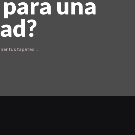
 para una
dad?
ner tus tapetes...