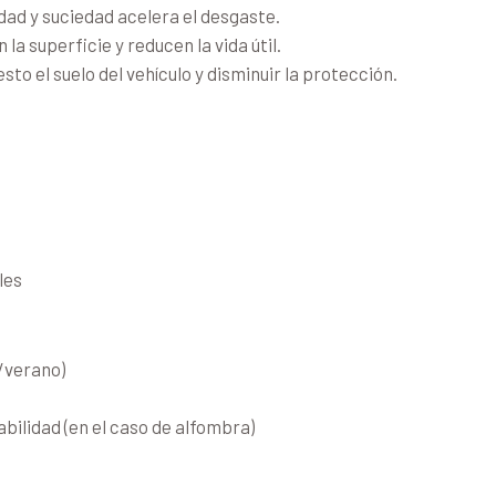
ad y suciedad acelera el desgaste.
a superficie y reducen la vida útil.
to el suelo del vehículo y disminuir la protección.
o
les
/verano)
bilidad (en el caso de alfombra)