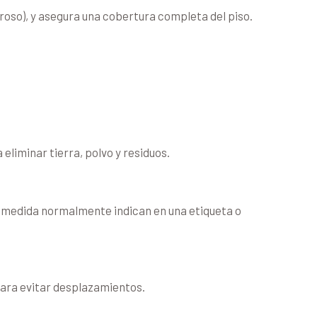
groso), y asegura una cobertura completa del piso.
eliminar tierra, polvo y residuos.
a medida normalmente indican en una etiqueta o
 para evitar desplazamientos.