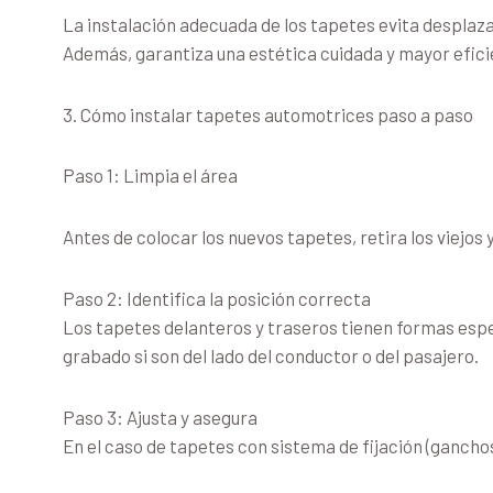
La instalación adecuada de los tapetes evita desplaza
Además, garantiza una estética cuidada y mayor efici
3. Cómo instalar tapetes automotrices paso a paso
Paso 1: Limpia el área
Antes de colocar los nuevos tapetes, retira los viejos
Paso 2: Identifica la posición correcta
Los tapetes delanteros y traseros tienen formas espe
grabado si son del lado del conductor o del pasajero.
Paso 3: Ajusta y asegura
En el caso de tapetes con sistema de fijación (ganchos