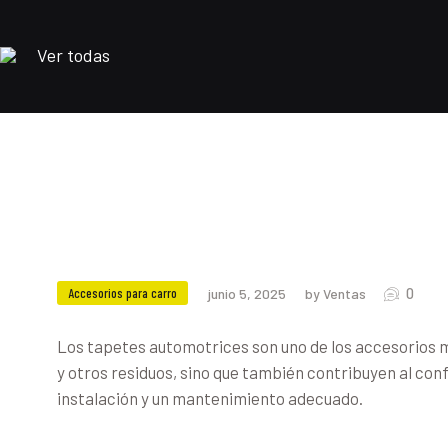
Ver todas
0
Accesorios para carro
junio 5, 2025
by Ventas
Los tapetes automotrices son uno de los accesorios má
y otros residuos, sino que también contribuyen al conf
instalación y un mantenimiento adecuado.