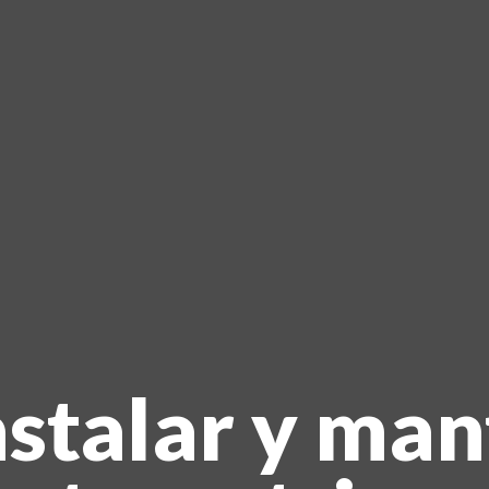
HOME
NOSOTROS
PRODUCTOS
MANUALES
RECURSOS
BLOG
CONTACTO
stalar y man