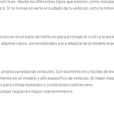
otrices: desde los diferentes tipos que existen, cómo instal
l. Si te tomas en serio el cuidado de tu vehículo, esto te inter
locan en el suelo del vehículo para protegerlo contra la suci
en algunos casos, personalizados para adaptarse al modelo espe
amplia variedad de vehículos. Son económicos y fáciles de enc
ente en un modelo y año específico de vehículo. Brindan mejo
les para climas húmedos o condiciones todoterreno.
 aunque requieren mayor mantenimiento.