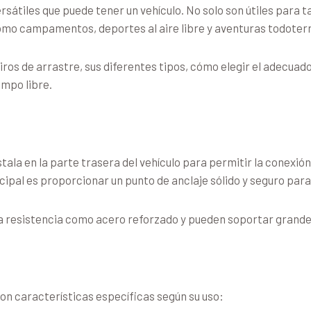
rsátiles que puede tener un vehículo. No solo son útiles para 
omo campamentos, deportes al aire libre y aventuras todoter
tiros de arrastre, sus diferentes tipos, cómo elegir el adecua
empo libre.
stala en la parte trasera del vehículo para permitir la conexi
cipal es proporcionar un punto de anclaje sólido y seguro para
lta resistencia como acero reforzado y pueden soportar grande
con características específicas según su uso: