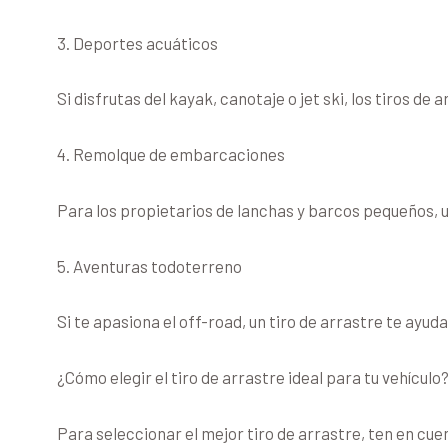
3. Deportes acuáticos
Si disfrutas del kayak, canotaje o jet ski, los tiros d
4. Remolque de embarcaciones
Para los propietarios de lanchas y barcos pequeños, un
5. Aventuras todoterreno
Si te apasiona el off-road, un tiro de arrastre te ayu
¿Cómo elegir el tiro de arrastre ideal para tu vehículo
Para seleccionar el mejor tiro de arrastre, ten en cue