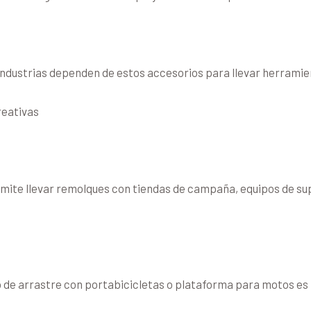
 industrias dependen de estos accesorios para llevar herramie
reativas
ermite llevar remolques con tiendas de campaña, equipos de s
ro de arrastre con portabicicletas o plataforma para motos es