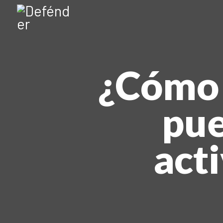
¿Cómo l
pue
acti