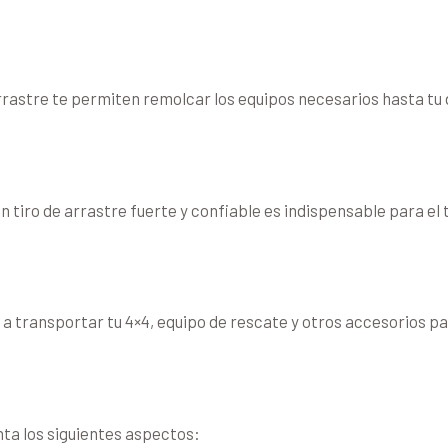
e arrastre te permiten remolcar los equipos necesarios hasta tu
 tiro de arrastre fuerte y confiable es indispensable para el 
da a transportar tu 4×4, equipo de rescate y otros accesorios p
?
nta los siguientes aspectos: