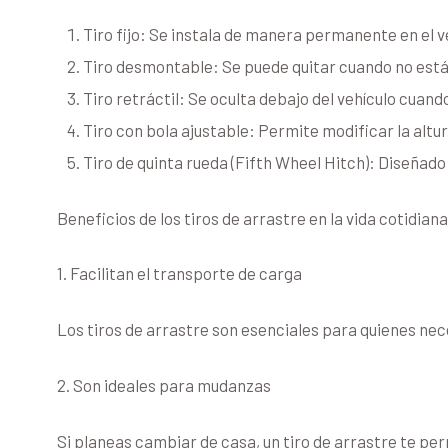
Tiro fijo: Se instala de manera permanente en el v
Tiro desmontable: Se puede quitar cuando no está 
Tiro retráctil: Se oculta debajo del vehículo cuan
Tiro con bola ajustable: Permite modificar la altur
Tiro de quinta rueda (Fifth Wheel Hitch): Diseñad
Beneficios de los tiros de arrastre en la vida cotidiana
1. Facilitan el transporte de carga
Los tiros de arrastre son esenciales para quienes nec
2. Son ideales para mudanzas
Si planeas cambiar de casa, un tiro de arrastre te per