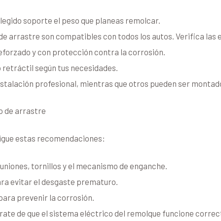
legido soporte el peso que planeas remolcar.
 de arrastre son compatibles con todos los autos. Verifica las
eforzado y con protección contra la corrosión.
o retráctil según tus necesidades.
 instalación profesional, mientras que otros pueden ser monta
o de arrastre
, sigue estas recomendaciones:
uniones, tornillos y el mecanismo de enganche.
ara evitar el desgaste prematuro.
para prevenir la corrosión.
úrate de que el sistema eléctrico del remolque funcione corre