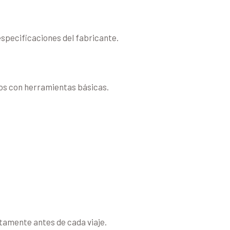
 especificaciones del fabricante.
dos con herramientas básicas.
ctamente antes de cada viaje.