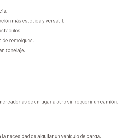
cia.
ción más estética y versátil.
bstáculos.
os de remolques.
n tonelaje.
ercaderías de un lugar a otro sin requerir un camión.
la necesidad de alquilar un vehículo de carga.