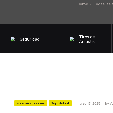
Home
Todas las 
Tiros de
Seguridad
Arrastre
Accesorios para carro
Seguridad vial
marzo 13, 2025
by V