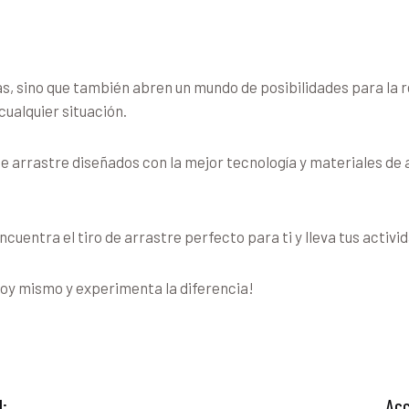
rias, sino que también abren un mundo de posibilidades para la 
ualquier situación.
rrastre diseñados con la mejor tecnología y materiales de al
entra el tiro de arrastre perfecto para ti y lleva tus activida
oy mismo y experimenta la diferencia!
d:
Acc