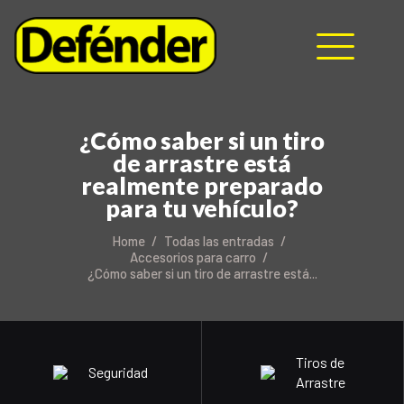
HOME
NOSOTROS
¿Cómo saber si un tiro
de arrastre está
PRODUCTOS
realmente preparado
MANUALES
para tu vehículo?
RECURSOS
BLOG
Home
Todas las entradas
Accesorios para carro
CONTACTO
¿Cómo saber si un tiro de arrastre está...
Tiros de
Seguridad
Arrastre