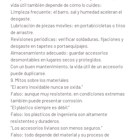
vida útil también depende de cómo lo cuides:
Limpieza frecuente: el barro, sal y humedad aceleran el
desgaste.
Lubricación de piezas móviles: en portabicicletas o tiros
de arrastre.
Revisiones periódicas: verificar soldaduras, fijaciones y
desgaste en tapetes o portaequipajes.
Almacenamiento adecuado: guardar accesorios
desmontables en lugares secos y protegidos.
Con un buen mantenimiento, la vida útil de un accesorio
puede duplicarse.
9. Mitos sobre los materiales
“El acero inoxidable nunca se oxida.”
Falso: aunque muy resistente, en condiciones extremas
también puede presentar corrosión.
“El plástico siempre es débil.”
Falso: los plásticos de ingeniería son altamente
resistentes y duraderos.
“Los accesorios livianos son menos seguros.”
Falso: todo depende del material y su proceso de