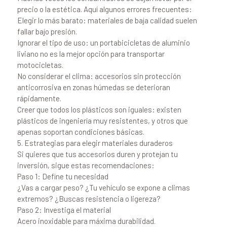
precio o la estética. Aquí algunos errores frecuentes:
Elegir lo más barato: materiales de baja calidad suelen
fallar bajo presión.
Ignorar el tipo de uso: un portabicicletas de aluminio
liviano no es la mejor opción para transportar
motocicletas.
No considerar el clima: accesorios sin protección
anticorrosiva en zonas húmedas se deterioran
rápidamente.
Creer que todos los plásticos son iguales: existen
plásticos de ingeniería muy resistentes, y otros que
apenas soportan condiciones básicas.
5. Estrategias para elegir materiales duraderos
Si quieres que tus accesorios duren y protejan tu
inversión, sigue estas recomendaciones:
Paso 1: Define tu necesidad
¿Vas a cargar peso? ¿Tu vehículo se expone a climas
extremos? ¿Buscas resistencia o ligereza?
Paso 2: Investiga el material
Acero inoxidable para máxima durabilidad.