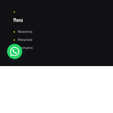
Menú
Nosotros
Recursos
Contacto
Top quality certified