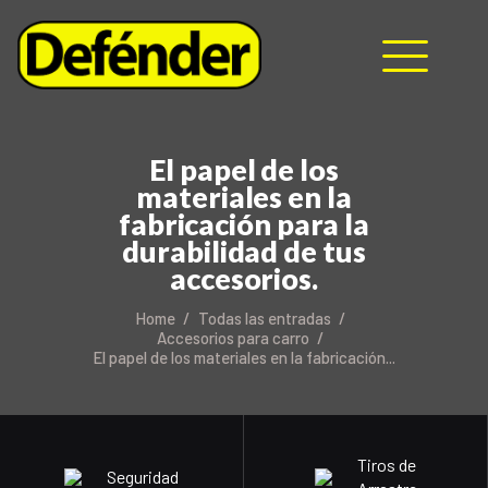
HOME
El papel de los
NOSOTROS
materiales en la
PRODUCTOS
fabricación para la
MANUALES
durabilidad de tus
accesorios.
RECURSOS
BLOG
Home
Todas las entradas
CONTACTO
Accesorios para carro
El papel de los materiales en la fabricación...
Tiros de
Seguridad