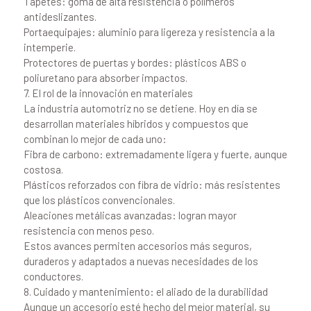
Tapetes: goma de alta resistencia o polímeros
antideslizantes.
Portaequipajes: aluminio para ligereza y resistencia a la
intemperie.
Protectores de puertas y bordes: plásticos ABS o
poliuretano para absorber impactos.
7. El rol de la innovación en materiales
La industria automotriz no se detiene. Hoy en día se
desarrollan materiales híbridos y compuestos que
combinan lo mejor de cada uno:
Fibra de carbono: extremadamente ligera y fuerte, aunque
costosa.
Plásticos reforzados con fibra de vidrio: más resistentes
que los plásticos convencionales.
Aleaciones metálicas avanzadas: logran mayor
resistencia con menos peso.
Estos avances permiten accesorios más seguros,
duraderos y adaptados a nuevas necesidades de los
conductores.
8. Cuidado y mantenimiento: el aliado de la durabilidad
Aunque un accesorio esté hecho del mejor material, su