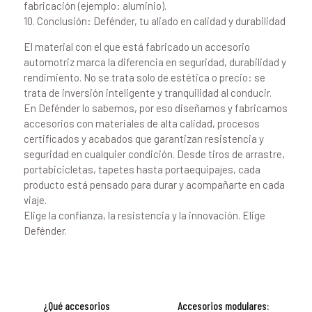
fabricación (ejemplo: aluminio).
10. Conclusión: Defénder, tu aliado en calidad y durabilidad
El material con el que está fabricado un accesorio
automotriz marca la diferencia en seguridad, durabilidad y
rendimiento. No se trata solo de estética o precio: se
trata de inversión inteligente y tranquilidad al conducir.
En Defénder lo sabemos, por eso diseñamos y fabricamos
accesorios con materiales de alta calidad, procesos
certificados y acabados que garantizan resistencia y
seguridad en cualquier condición. Desde tiros de arrastre,
portabicicletas, tapetes hasta portaequipajes, cada
producto está pensado para durar y acompañarte en cada
viaje.
Elige la confianza, la resistencia y la innovación. Elige
Defénder.
Navegación
¿Qué accesorios
Accesorios modulares:
Previous
Next