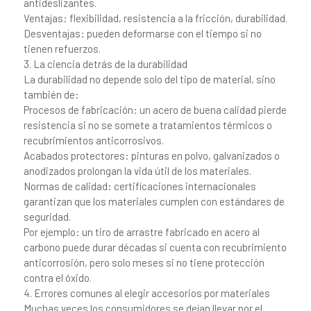
antideslizantes.
Ventajas: flexibilidad, resistencia a la fricción, durabilidad.
Desventajas: pueden deformarse con el tiempo si no
tienen refuerzos.
3. La ciencia detrás de la durabilidad
La durabilidad no depende solo del tipo de material, sino
también de:
Procesos de fabricación: un acero de buena calidad pierde
resistencia si no se somete a tratamientos térmicos o
recubrimientos anticorrosivos.
Acabados protectores: pinturas en polvo, galvanizados o
anodizados prolongan la vida útil de los materiales.
Normas de calidad: certificaciones internacionales
garantizan que los materiales cumplen con estándares de
seguridad.
Por ejemplo: un tiro de arrastre fabricado en acero al
carbono puede durar décadas si cuenta con recubrimiento
anticorrosión, pero solo meses si no tiene protección
contra el óxido.
4. Errores comunes al elegir accesorios por materiales
Muchas veces los consumidores se dejan llevar por el