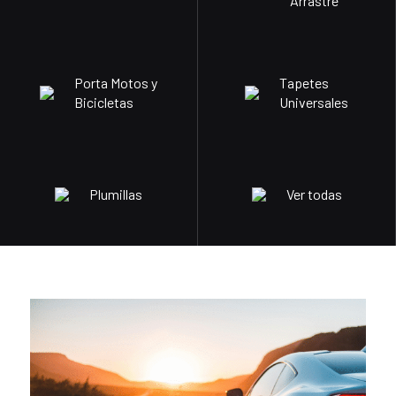
Arrastre
Porta Motos y
Tapetes
Bicicletas
Universales
Plumillas
Ver todas