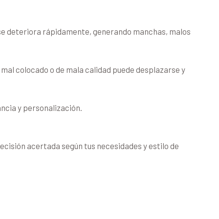
iso se deteriora rápidamente, generando manchas, malos
 mal colocado o de mala calidad puede desplazarse y
ncia y personalización.
ecisión acertada según tus necesidades y estilo de