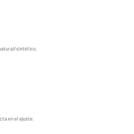
atural/sintético.
ta en el ajuste.