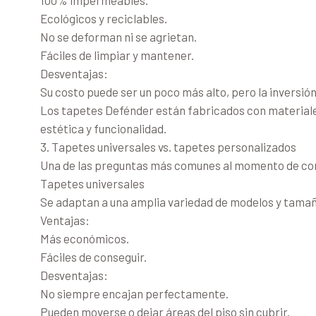
Ecológicos y reciclables.
No se deforman ni se agrietan.
Fáciles de limpiar y mantener.
Desventajas:
Su costo puede ser un poco más alto, pero la inversión 
Los tapetes Defénder están fabricados con materiales
estética y funcionalidad.
3. Tapetes universales vs. tapetes personalizados
Una de las preguntas más comunes al momento de compr
Tapetes universales
Se adaptan a una amplia variedad de modelos y tamañ
Ventajas:
Más económicos.
Fáciles de conseguir.
Desventajas:
No siempre encajan perfectamente.
Pueden moverse o dejar áreas del piso sin cubrir.