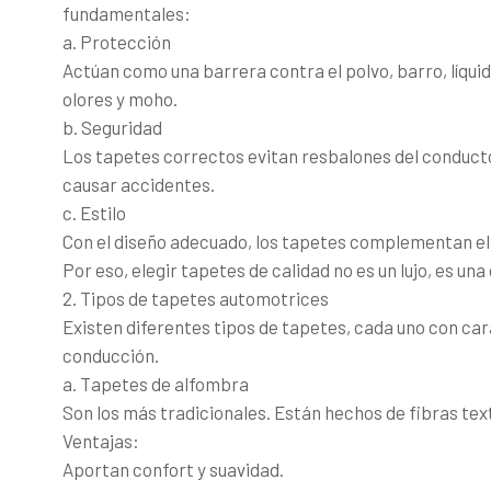
fundamentales:
a. Protección
Actúan como una barrera contra el polvo, barro, líqui
olores y moho.
b. Seguridad
Los tapetes correctos evitan resbalones del conducto
causar accidentes.
c. Estilo
Con el diseño adecuado, los tapetes complementan el i
Por eso, elegir tapetes de calidad no es un lujo, es una
2. Tipos de tapetes automotrices
Existen diferentes tipos de tapetes, cada uno con car
conducción.
a. Tapetes de alfombra
Son los más tradicionales. Están hechos de fibras te
Ventajas:
Aportan confort y suavidad.