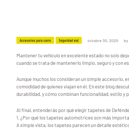
Accesorios para carro
Seguridad vial
octubre 30, 2025
by
Mantener tu vehículo en excelente estado no solo dep
cuando se trata de mantenerlo limpio, seguro y con est
Aunque muchos los consideran un simple accesorio, en r
comodidad de quienes viajan en él. En este blog descu
durabilidad, y cómo combinan funcionalidad, estilo y 
Al final, entenderás por qué elegir tapetes de Defénde
1. ¿Por qué los tapetes automotrices son más importa
A simple vista, los tapetes parecen un detalle estéti