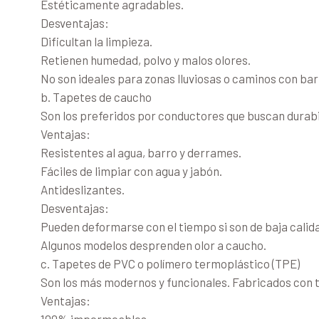
Estéticamente agradables.
Desventajas:
Dificultan la limpieza.
Retienen humedad, polvo y malos olores.
No son ideales para zonas lluviosas o caminos con bar
b. Tapetes de caucho
Son los preferidos por conductores que buscan durabi
Ventajas:
Resistentes al agua, barro y derrames.
Fáciles de limpiar con agua y jabón.
Antideslizantes.
Desventajas:
Pueden deformarse con el tiempo si son de baja calid
Algunos modelos desprenden olor a caucho.
c. Tapetes de PVC o polímero termoplástico (TPE)
Son los más modernos y funcionales. Fabricados con t
Ventajas:
100% impermeables.