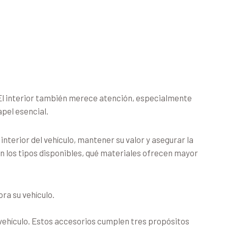
 El interior también merece atención, especialmente
apel esencial.
nterior del vehículo, mantener su valor y asegurar la
on los tipos disponibles, qué materiales ofrecen mayor
ra su vehículo.
l vehículo. Estos accesorios cumplen tres propósitos