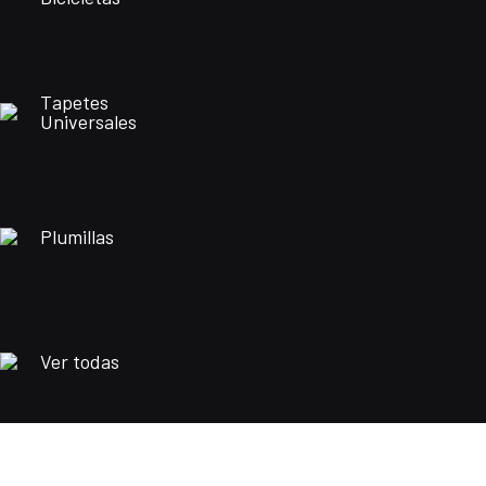
Tapetes
Universales
Plumillas
Ver todas