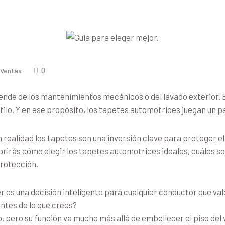
0
 Ventas
ende de los mantenimientos mecánicos o del lavado exterior.
ilo. Y en ese propósito, los tapetes automotrices juegan un p
ealidad los tapetes son una inversión clave para proteger el i
brirás cómo elegir los tapetes automotrices ideales, cuáles s
protección.
r es una decisión inteligente para cualquier conductor que valo
ntes de lo que crees?
co, pero su función va mucho más allá de embellecer el piso de