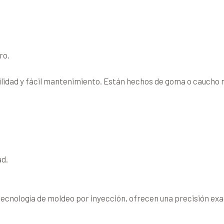
ro.
lidad y fácil mantenimiento. Están hechos de goma o caucho n
ad.
ecnología de moldeo por inyección, ofrecen una precisión exac