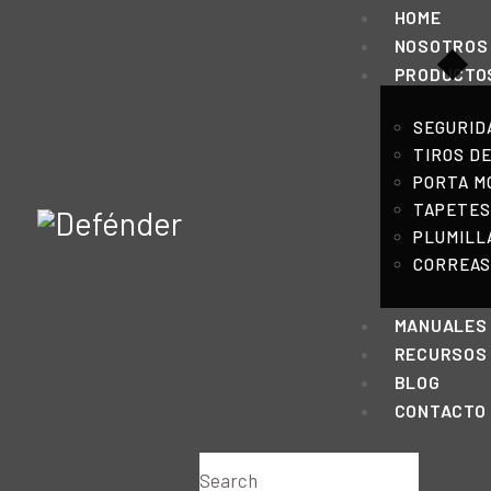
HOME
NOSOTROS
PRODUCTO
SEGURID
TIROS D
PORTA MO
TAPETES
PLUMILL
CORREAS
MANUALES
RECURSOS
BLOG
CONTACTO