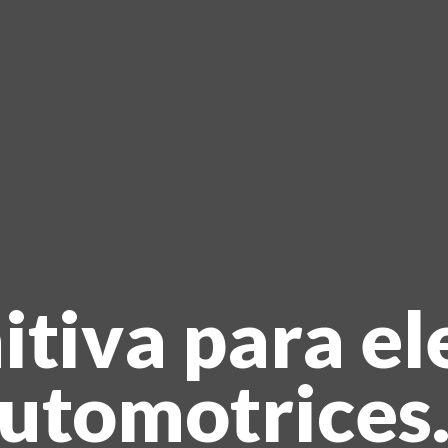
itiva para el
automotrices