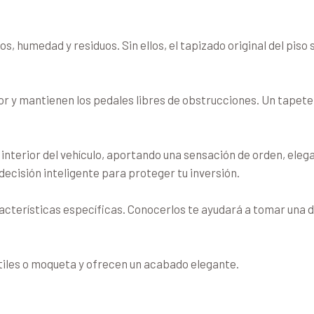
dos, humedad y residuos. Sin ellos, el tapizado original del p
r y mantienen los pedales libres de obstrucciones. Un tapete
nterior del vehículo, aportando una sensación de orden, elega
 decisión inteligente para proteger tu inversión.
acterísticas específicas. Conocerlos te ayudará a tomar una d
xtiles o moqueta y ofrecen un acabado elegante.