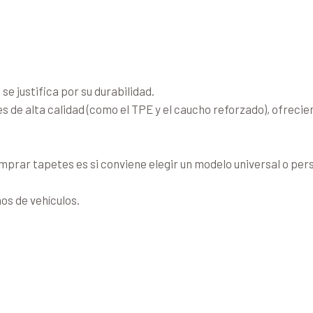
se justifica por su durabilidad.
 de alta calidad (como el TPE y el caucho reforzado), ofreci
ar tapetes es si conviene elegir un modelo universal o perso
os de vehículos.