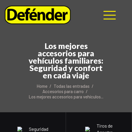
HOME
NOSOTROS
Los mejores
accesorios para
PRODUCTOS
vehículos familiares:
MANUALES
Seguridad y confort
RECURSOS
en cada viaje
BLOG
CONTACTO
Home
Todas las entradas
Accesorios para carro
Los mejores accesorios para vehículos...
Tiros de
Seguridad