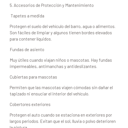
5. Accesorios de Protección y Mantenimiento
️ Tapetes a medida
Protegen el suelo del vehículo del barro, agua o alimentos.
Son fáciles de limpiar y algunos tienen bordes elevados
para contener líquidos.
Fundas de asiento
Muy útiles cuando viajan niños o mascotas. Hay fundas
impermeables, antimanchas y antideslizantes.
Cubiertas para mascotas
Permiten que las mascotas viajen cómodas sin dañar el
tapizado ni ensuciar el interior del vehículo.
Cobertores exteriores
Protegen el auto cuando se estaciona en exteriores por
largos periodos. Evitan que el sol, lluvia o polvo deterioren
la pintura.