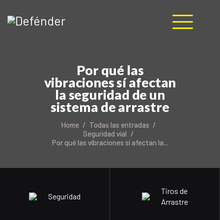
HOME
Por qué las
NOSOTROS
vibraciones sí afectan
PRODUCTOS
la seguridad de un
MANUALES
sistema de arrastre
RECURSOS
Home
Todas las entradas
BLOG
Seguridad vial
Por qué las vibraciones sí afectan la...
CONTACTO
Tiros de
Seguridad
Arrastre