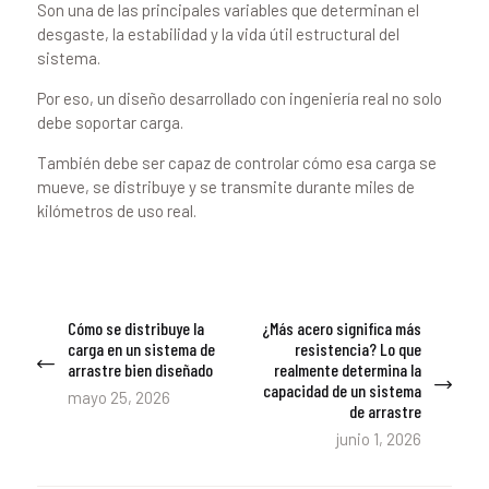
Son una de las principales variables que determinan el
desgaste, la estabilidad y la vida útil estructural del
sistema.
Por eso, un diseño desarrollado con ingeniería real no solo
debe soportar carga.
También debe ser capaz de controlar cómo esa carga se
mueve, se distribuye y se transmite durante miles de
kilómetros de uso real.
Navegación
Cómo se distribuye la
¿Más acero significa más
Previous
Next
de
carga en un sistema de
resistencia? Lo que
post:
post:
arrastre bien diseñado
realmente determina la
entradas
capacidad de un sistema
mayo 25, 2026
de arrastre
junio 1, 2026