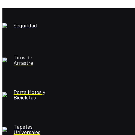
Seguridad
Tiros de
Arrastre
Porta Motos y
Bicicletas
Tapetes
Universales