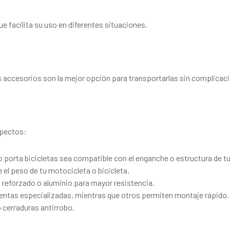
e facilita su uso en diferentes situaciones.
os accesorios son la mejor opción para transportarlas sin complicac
spectos:
o porta bicicletas sea compatible con el enganche o estructura de tu
el peso de tu motocicleta o bicicleta.
o reforzado o aluminio para mayor resistencia.
ientas especializadas, mientras que otros permiten montaje rápido.
 cerraduras antirrobo.