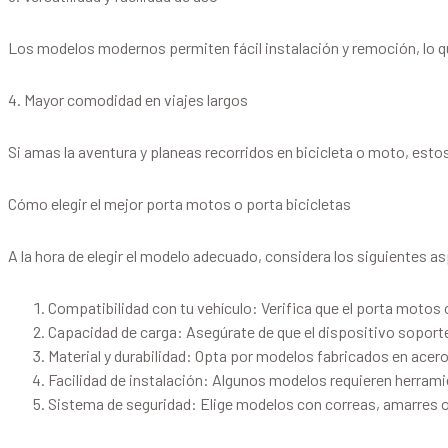
Los modelos modernos permiten fácil instalación y remoción, lo qu
4. Mayor comodidad en viajes largos
Si amas la aventura y planeas recorridos en bicicleta o moto, est
Cómo elegir el mejor porta motos o porta bicicletas
A la hora de elegir el modelo adecuado, considera los siguientes a
Compatibilidad con tu vehículo: Verifica que el porta motos 
Capacidad de carga: Asegúrate de que el dispositivo soporte 
Material y durabilidad: Opta por modelos fabricados en acer
Facilidad de instalación: Algunos modelos requieren herram
Sistema de seguridad: Elige modelos con correas, amarres o