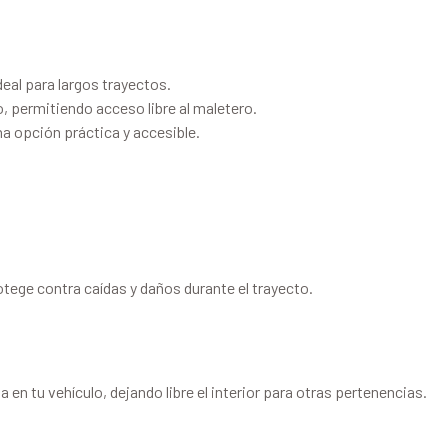
deal para largos trayectos.
ro, permitiendo acceso libre al maletero.
na opción práctica y accesible.
tege contra caídas y daños durante el trayecto.
 en tu vehículo, dejando libre el interior para otras pertenencias.