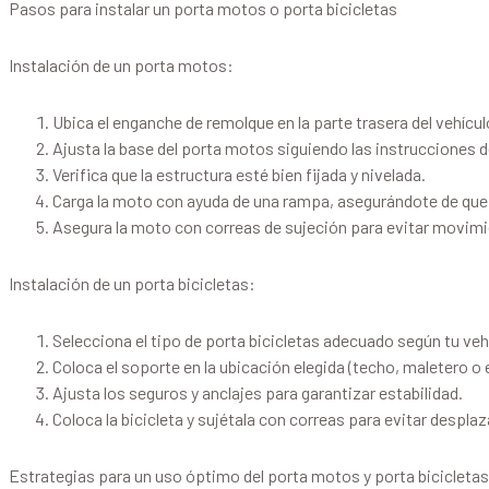
Pasos para instalar un porta motos o porta bicicletas
Instalación de un porta motos:
Ubica el enganche de remolque en la parte trasera del vehícul
Ajusta la base del porta motos siguiendo las instrucciones d
Verifica que la estructura esté bien fijada y nivelada.
Carga la moto con ayuda de una rampa, asegurándote de que
Asegura la moto con correas de sujeción para evitar movim
Instalación de un porta bicicletas:
Selecciona el tipo de porta bicicletas adecuado según tu veh
Coloca el soporte en la ubicación elegida (techo, maletero o
Ajusta los seguros y anclajes para garantizar estabilidad.
Coloca la bicicleta y sujétala con correas para evitar despl
Estrategias para un uso óptimo del porta motos y porta bicicletas