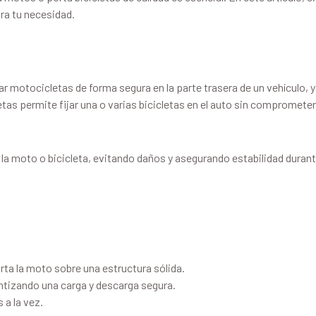
ra tu necesidad.
 motocicletas de forma segura en la parte trasera de un vehículo, ya
etas permite fijar una o varias bicicletas en el auto sin comprometer 
la moto o bicicleta, evitando daños y asegurando estabilidad durante
rta la moto sobre una estructura sólida.
antizando una carga y descarga segura.
a la vez.