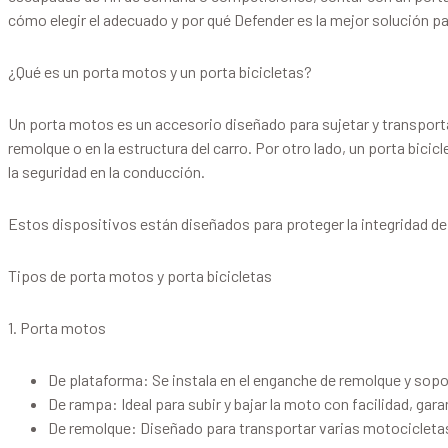
cómo elegir el adecuado y por qué Defender es la mejor solución pa
¿Qué es un porta motos y un porta bicicletas?
Un porta motos es un accesorio diseñado para sujetar y transportar
remolque o en la estructura del carro. Por otro lado, un porta bicicl
la seguridad en la conducción.
Estos dispositivos están diseñados para proteger la integridad de 
Tipos de porta motos y porta bicicletas
1. Porta motos
De plataforma: Se instala en el enganche de remolque y sopo
De rampa: Ideal para subir y bajar la moto con facilidad, gar
De remolque: Diseñado para transportar varias motocicletas 