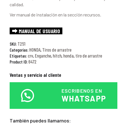
calidad.
Ver manual de instalación en la sección recursos.
⮕ MANUAL DE USUARIO
T251
SKU:
HONDA
Tiros de arrastre
Categorías:
,
crv
Enganche
hitch
honda
tiro de arrastre
Etiquetas:
,
,
,
,
6472
Product ID:
Ventas y servicio al cliente
ESCRIBENOS EN
WHATSAPP
También puedes llamarnos: