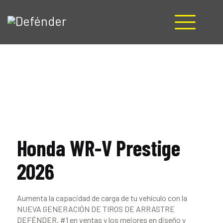
HOME
NOSOTROS
PRODUCTOS
MANUALES
RECURSOS
BLOG
Honda WR-V Prestige
CONTACTO
2026
Aumenta la capacidad de carga de tu vehículo con la
NUEVA GENERACIÓN DE TIROS DE ARRASTRE
DEFÉNDER, #1 en ventas y los mejores en diseño y