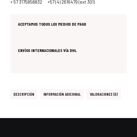
+ 57 3175858832
+57 (4) 2616479 (ext 301)
ACEPTAMOS TODOS LOS MEDIOS DE PAGO
ENVÍOS INTERNACIONALES VÍA DHL
DESCRIPCIÓN
INFORMACIÓN ADICIONAL
VALORACIONES (0)