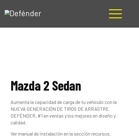
HOME
NOSOTROS
PRODUCTOS
MANUALES
RECURSOS
Mazda 2 Sedan
BLOG
CONTACTO
Aumenta la capacidad de carga de tu vehículo con la
NUEVA GENERACIÓN DE TIROS DE ARRASTRE
DEFÉNDER, #1 en ventas y los mejores en diseño y
calidad.
Ver manual de instalación en la sección recursos.