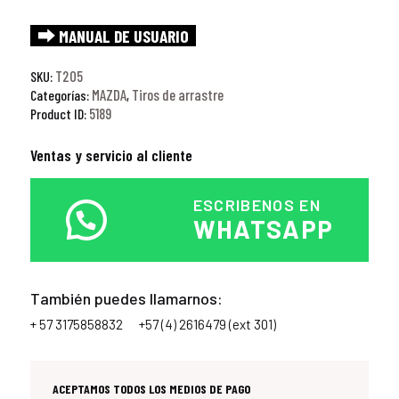
⮕ MANUAL DE USUARIO
T205
SKU:
MAZDA
Tiros de arrastre
Categorías:
,
5189
Product ID:
Ventas y servicio al cliente
ESCRIBENOS EN
WHATSAPP
También puedes llamarnos:
+ 57 3175858832
+57 (4) 2616479 (ext 301)
ACEPTAMOS TODOS LOS MEDIOS DE PAGO