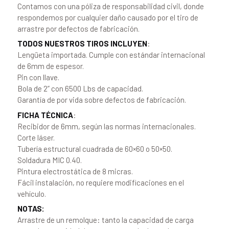
Contamos con una póliza de responsabilidad civil, donde
respondemos por cualquier daño causado por el tiro de
arrastre por defectos de fabricación.
TODOS NUESTROS TIROS INCLUYEN
:
Lengüeta importada. Cumple con estándar internacional
de 6mm de espesor.
Pin con llave.
Bola de 2” con 6500 Lbs de capacidad.
Garantía de por vida sobre defectos de fabricación.
FICHA TÉCNICA
:
Recibidor de 6mm, según las normas internacionales.
Corte láser.
Tubería estructural cuadrada de 60×60 o 50×50.
Soldadura MIC 0.40.
Pintura electrostática de 8 micras.
Fácil instalación, no requiere modificaciones en el
vehículo.
NOTAS:
Arrastre de un remolque: tanto la capacidad de carga