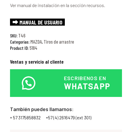
Ver manual de instalación en la sección recursos.
⮕ MANUAL DE USUARIO
T46
SKU:
MAZDA
Tiros de arrastre
Categorías:
,
5184
Product ID:
Ventas y servicio al cliente
ESCRIBENOS EN
WHATSAPP
También puedes llamarnos:
+ 57 3175858832
+57 (4) 2616479 (ext 301)