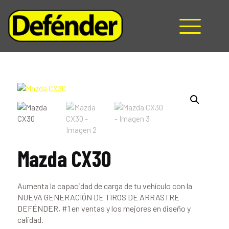
HOME
NOSOTROS
PRODUCTOS
MANUALES
RECURSOS
BLOG
CONTACTO
Mazda CX30
Aumenta la capacidad de carga de tu vehículo con la
NUEVA GENERACIÓN DE TIROS DE ARRASTRE
DEFÉNDER, #1 en ventas y los mejores en diseño y
calidad.