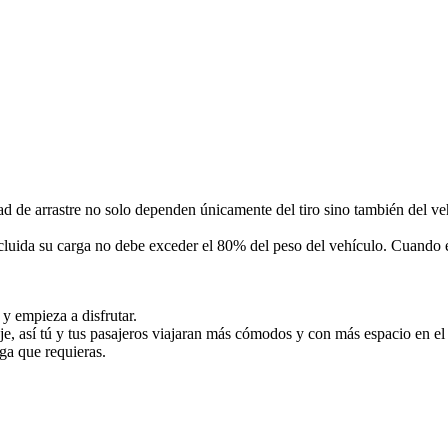
d de arrastre no solo dependen únicamente del tiro sino también del veh
cluida su carga no debe exceder el 80% del peso del vehículo. Cuando e
 y empieza a disfrutar.
 así tú y tus pasajeros viajaran más cómodos y con más espacio en el i
rga que requieras.