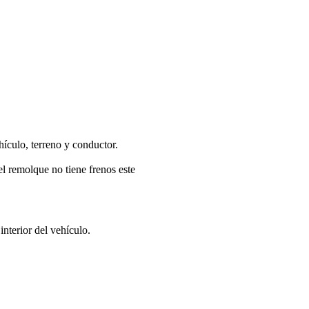
ículo, terreno y conductor.
l remolque no tiene frenos este
nterior del vehículo.