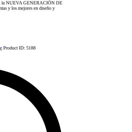
lo con la NUEVA GENERACIÓN DE
y los mejores en diseño y
re
Product ID:
5188