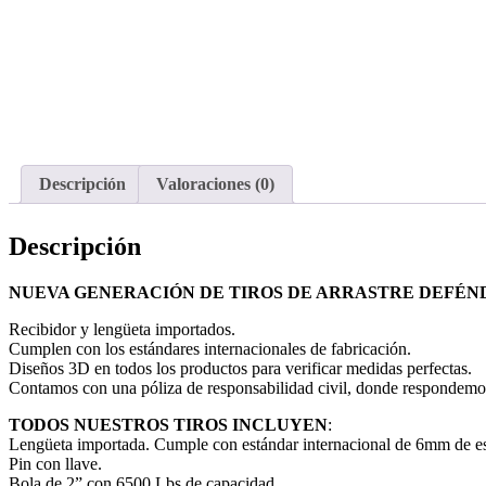
Descripción
Valoraciones (0)
Descripción
NUEVA GENERACIÓN DE TIROS DE ARRASTRE DEFÉN
Recibidor y lengüeta importados.
Cumplen con los estándares internacionales de fabricación.
Diseños 3D en todos los productos para verificar medidas perfectas.
Contamos con una póliza de responsabilidad civil, donde respondemos p
TODOS NUESTROS TIROS INCLUYEN
:
Lengüeta importada. Cumple con estándar internacional de 6mm de es
Pin con llave.
Bola de 2” con 6500 Lbs de capacidad.