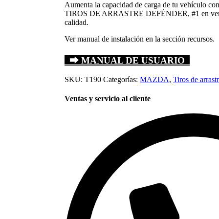
Aumenta la capacidad de carga de tu vehícu
TIROS DE ARRASTRE DEFÉNDER, #1 en ventas 
calidad.
Ver manual de instalación en la sección recursos.
⮕ MANUAL DE USUARIO
SKU:
T190
Categorías:
MAZDA
,
Tiros de arrast
Ventas y servicio al cliente