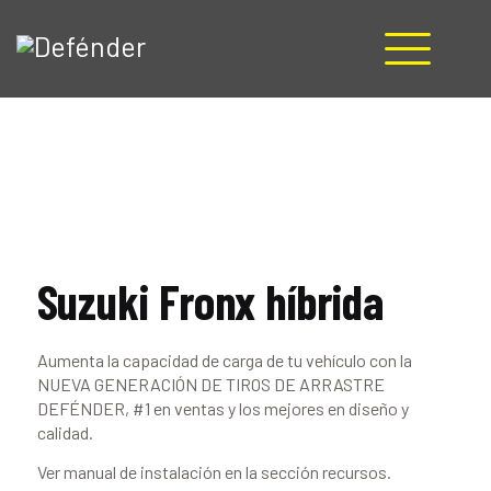
HOME
NOSOTROS
PRODUCTOS
MANUALES
RECURSOS
Suzuki Fronx híbrida
BLOG
CONTACTO
Aumenta la capacidad de carga de tu vehículo con la
NUEVA GENERACIÓN DE TIROS DE ARRASTRE
DEFÉNDER, #1 en ventas y los mejores en diseño y
calidad.
Ver manual de instalación en la sección recursos.