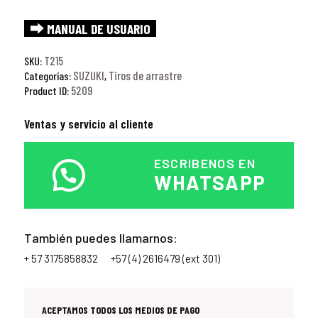
⮕ MANUAL DE USUARIO
T215
SKU:
SUZUKI
Tiros de arrastre
Categorías:
,
5209
Product ID:
Ventas y servicio al cliente
ESCRIBENOS EN
WHATSAPP
También puedes llamarnos:
+ 57 3175858832
+57 (4) 2616479 (ext 301)
ACEPTAMOS TODOS LOS MEDIOS DE PAGO