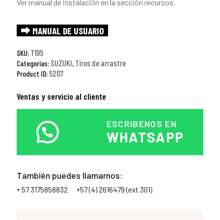
Ver manual de instalación en la sección recursos.
⮕ MANUAL DE USUARIO
T195
SKU:
SUZUKI
Tiros de arrastre
Categorías:
,
5207
Product ID:
Ventas y servicio al cliente
ESCRIBENOS EN
WHATSAPP
También puedes llamarnos:
+ 57 3175858832
+57 (4) 2616479 (ext 301)