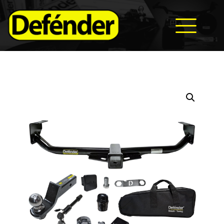
HOME
NOSOTROS
PRODUCTOS
MANUALES
RECURSOS
BLOG
CONTACTO