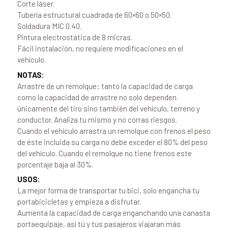
Corte láser.
Tubería estructural cuadrada de 60×60 o 50×50.
Soldadura MIC 0.40.
Pintura electrostática de 8 micras.
Fácil instalación, no requiere modificaciones en el
vehículo.
NOTAS:
Arrastre de un remolque: tanto la capacidad de carga
como la capacidad de arrastre no solo dependen
únicamente del tiro sino también del vehículo, terreno y
conductor. Analiza tu mismo y no corras riesgos.
Cuando el vehículo arrastra un remolque con frenos el peso
de éste incluida su carga no debe exceder el 80% del peso
del vehículo. Cuando el remolque no tiene frenos este
porcentaje baja al 30%.
USOS:
La mejor forma de transportar tu bici, solo engancha tu
portabicicletas y empieza a disfrutar.
Aumenta la capacidad de carga enganchando una canasta
portaequipaje, así tú y tus pasajeros viajaran más