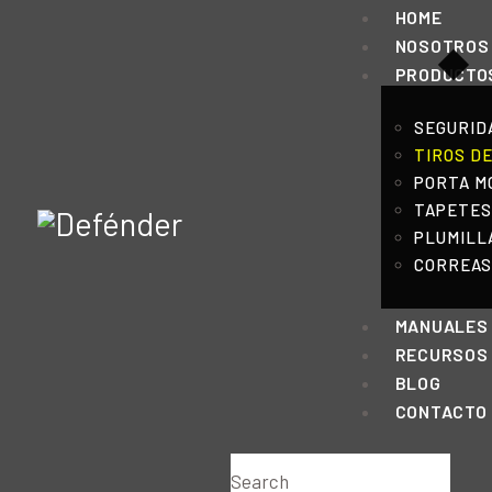
HOME
NOSOTROS
PRODUCTO
SEGURID
TIROS D
PORTA MO
TAPETES
PLUMILL
CORREAS
MANUALES
RECURSOS
BLOG
CONTACTO