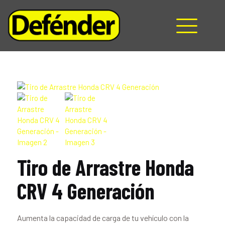
HOME
NOSOTROS
PRODUCTOS
MANUALES
RECURSOS
BLOG
CONTACTO
Tiro de Arrastre Honda
CRV 4 Generación
Aumenta la capacidad de carga de tu vehículo con la