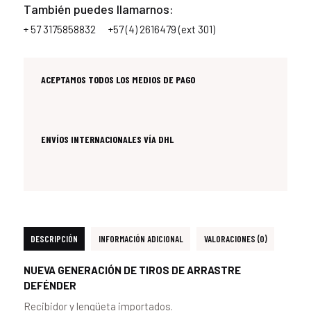
También puedes llamarnos:
+ 57 3175858832
+57 (4) 2616479 (ext 301)
ACEPTAMOS TODOS LOS MEDIOS DE PAGO
ENVÍOS INTERNACIONALES VÍA DHL
DESCRIPCIÓN
INFORMACIÓN ADICIONAL
VALORACIONES (0)
NUEVA GENERACIÓN DE TIROS DE ARRASTRE
DEFÉNDER
Recibidor y lengüeta importados.