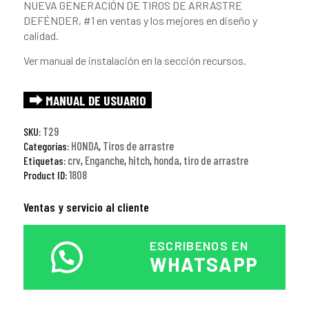
NUEVA GENERACIÓN DE TIROS DE ARRASTRE
DEFÉNDER, #1 en ventas y los mejores en diseño y
calidad.
Ver manual de instalación en la sección recursos.
⮕ MANUAL DE USUARIO
T29
SKU:
HONDA
Tiros de arrastre
Categorías:
,
crv
Enganche
hitch
honda
tiro de arrastre
Etiquetas:
,
,
,
,
1808
Product ID:
Ventas y servicio al cliente
ESCRIBENOS EN
WHATSAPP