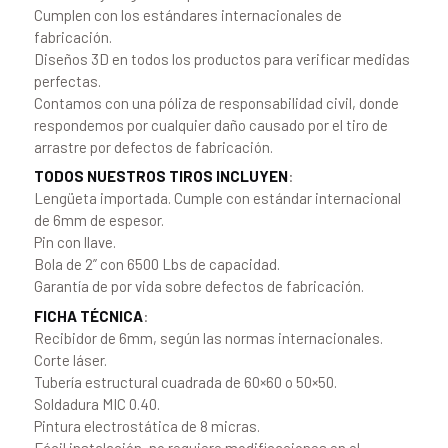
Cumplen con los estándares internacionales de
fabricación.
Diseños 3D en todos los productos para verificar medidas
perfectas.
Contamos con una póliza de responsabilidad civil, donde
respondemos por cualquier daño causado por el tiro de
arrastre por defectos de fabricación.
TODOS NUESTROS TIROS INCLUYEN
:
Lengüeta importada. Cumple con estándar internacional
de 6mm de espesor.
Pin con llave.
Bola de 2” con 6500 Lbs de capacidad.
Garantía de por vida sobre defectos de fabricación.
FICHA TÉCNICA
:
Recibidor de 6mm, según las normas internacionales.
Corte láser.
Tubería estructural cuadrada de 60×60 o 50×50.
Soldadura MIC 0.40.
Pintura electrostática de 8 micras.
Fácil instalación, no requiere modificaciones en el