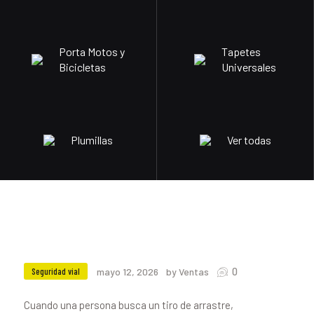
Porta Motos y
Tapetes
Bicicletas
Universales
Plumillas
Ver todas
0
Seguridad vial
mayo 12, 2026
by Ventas
Cuando una persona busca un tiro de arrastre,