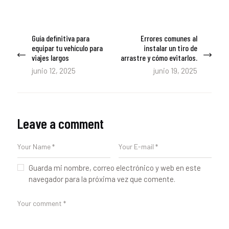
Navegación
Guía definitiva para
Errores comunes al
Previous
Next
de
equipar tu vehículo para
instalar un tiro de
post:
post:
viajes largos
arrastre y cómo evitarlos.
entradas
junio 12, 2025
junio 19, 2025
Leave a comment
Guarda mi nombre, correo electrónico y web en este
navegador para la próxima vez que comente.