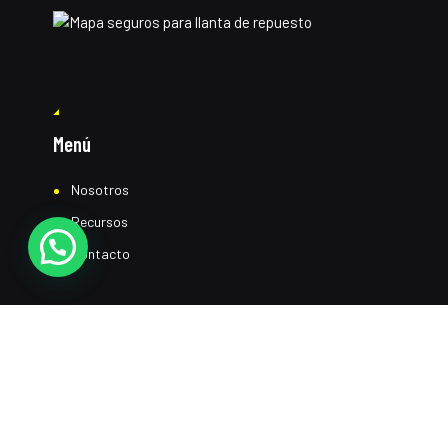
Menú
Nosotros
Recursos
Contacto
Top quality certified