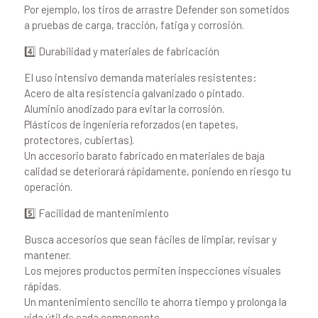
Por ejemplo, los tiros de arrastre Defender son sometidos
a pruebas de carga, tracción, fatiga y corrosión.
4️⃣ Durabilidad y materiales de fabricación
El uso intensivo demanda materiales resistentes:
Acero de alta resistencia galvanizado o pintado.
Aluminio anodizado para evitar la corrosión.
Plásticos de ingeniería reforzados (en tapetes,
protectores, cubiertas).
Un accesorio barato fabricado en materiales de baja
calidad se deteriorará rápidamente, poniendo en riesgo tu
operación.
5️⃣ Facilidad de mantenimiento
Busca accesorios que sean fáciles de limpiar, revisar y
mantener.
Los mejores productos permiten inspecciones visuales
rápidas.
Un mantenimiento sencillo te ahorra tiempo y prolonga la
vida útil de cada componente.