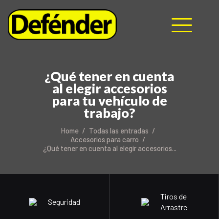
HOME
¿Qué tener en cuenta
NOSOTROS
al elegir accesorios
PRODUCTOS
para tu vehículo de
MANUALES
trabajo?
RECURSOS
Home
Todas las entradas
BLOG
Accesorios para carro
¿Qué tener en cuenta al elegir accesorios...
CONTACTO
Tiros de
Seguridad
Arrastre