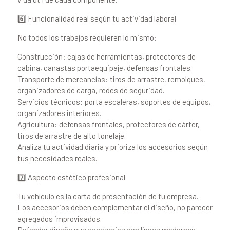
6️⃣ Funcionalidad real según tu actividad laboral
No todos los trabajos requieren lo mismo:
Construcción: cajas de herramientas, protectores de
cabina, canastas portaequipaje, defensas frontales.
Transporte de mercancías: tiros de arrastre, remolques,
organizadores de carga, redes de seguridad.
Servicios técnicos: porta escaleras, soportes de equipos,
organizadores interiores.
Agricultura: defensas frontales, protectores de cárter,
tiros de arrastre de alto tonelaje.
Analiza tu actividad diaria y prioriza los accesorios según
tus necesidades reales.
7️⃣ Aspecto estético profesional
Tu vehículo es la carta de presentación de tu empresa.
Los accesorios deben complementar el diseño, no parecer
agregados improvisados.
Defender diseña sus accesorios con líneas modernas,