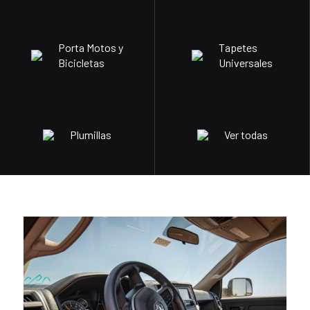
Porta Motos y
Tapetes
Bicicletas
Universales
Plumillas
Ver todas