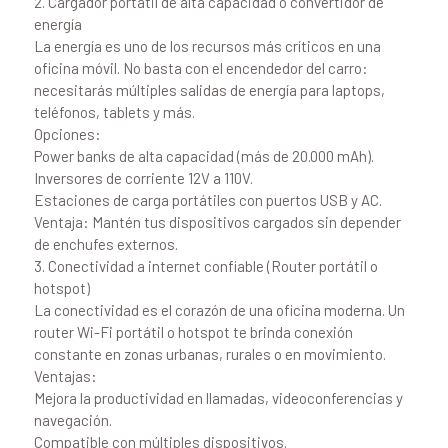
2. Cargador portátil de alta capacidad o convertidor de
energía
La energía es uno de los recursos más críticos en una
oficina móvil. No basta con el encendedor del carro:
necesitarás múltiples salidas de energía para laptops,
teléfonos, tablets y más.
Opciones:
Power banks de alta capacidad (más de 20.000 mAh).
Inversores de corriente 12V a 110V.
Estaciones de carga portátiles con puertos USB y AC.
Ventaja: Mantén tus dispositivos cargados sin depender
de enchufes externos.
3. Conectividad a internet confiable (Router portátil o
hotspot)
La conectividad es el corazón de una oficina moderna. Un
router Wi-Fi portátil o hotspot te brinda conexión
constante en zonas urbanas, rurales o en movimiento.
Ventajas:
Mejora la productividad en llamadas, videoconferencias y
navegación.
Compatible con múltiples dispositivos.