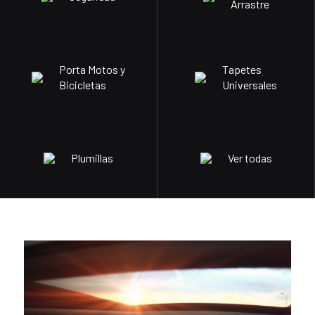
Arrastre
Porta Motos y
Tapetes
Bicicletas
Universales
Plumillas
Ver todas