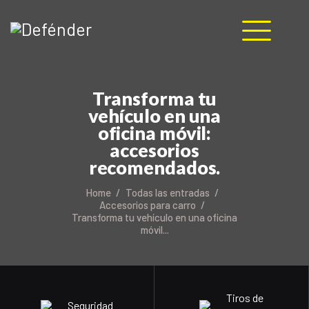
HOME
Transforma tu
vehículo en una
NOSOTROS
oficina móvil:
PRODUCTOS
accesorios
MANUALES
recomendados.
RECURSOS
BLOG
Home
Todas las entradas
Accesorios para carro
CONTACTO
Transforma tu vehículo en una oficina
móvil...
Tiros de
Seguridad