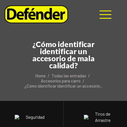
¿Cómo identificar
identificar un
HOME
accesorio de mala
NOSOTROS
calidad?
PRODUCTOS
Home
Todas las entradas
MANUALES
Accesorios para carro
¿Cómo identificar identificar un accesorio...
RECURSOS
BLOG
CONTACTO
Tiros de
Seguridad
Arrastre