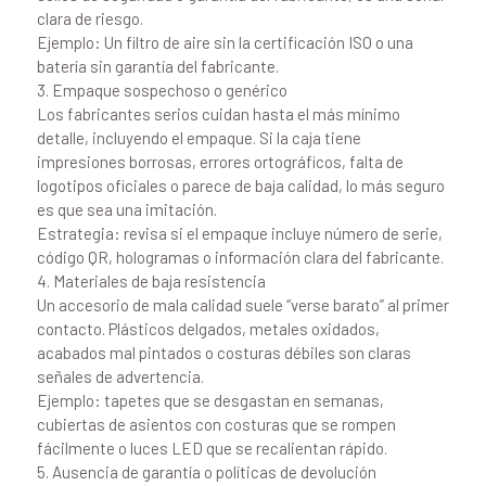
clara de riesgo.
Ejemplo: Un filtro de aire sin la certificación ISO o una
batería sin garantía del fabricante.
3. Empaque sospechoso o genérico
Los fabricantes serios cuidan hasta el más mínimo
detalle, incluyendo el empaque. Si la caja tiene
impresiones borrosas, errores ortográficos, falta de
logotipos oficiales o parece de baja calidad, lo más seguro
es que sea una imitación.
Estrategia: revisa si el empaque incluye número de serie,
código QR, hologramas o información clara del fabricante.
4. Materiales de baja resistencia
Un accesorio de mala calidad suele “verse barato” al primer
contacto. Plásticos delgados, metales oxidados,
acabados mal pintados o costuras débiles son claras
señales de advertencia.
Ejemplo: tapetes que se desgastan en semanas,
cubiertas de asientos con costuras que se rompen
fácilmente o luces LED que se recalientan rápido.
5. Ausencia de garantía o políticas de devolución