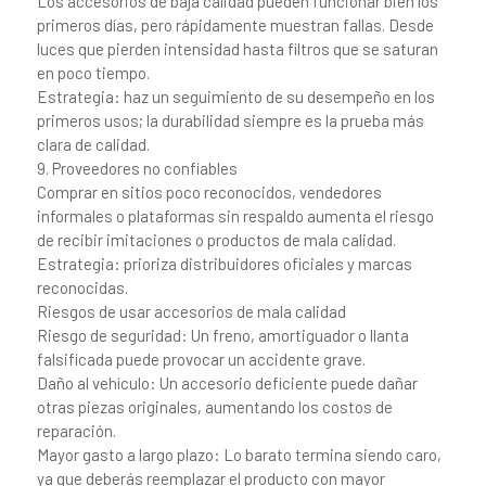
Los accesorios de baja calidad pueden funcionar bien los
primeros días, pero rápidamente muestran fallas. Desde
luces que pierden intensidad hasta filtros que se saturan
en poco tiempo.
Estrategia: haz un seguimiento de su desempeño en los
primeros usos; la durabilidad siempre es la prueba más
clara de calidad.
9. Proveedores no confiables
Comprar en sitios poco reconocidos, vendedores
informales o plataformas sin respaldo aumenta el riesgo
de recibir imitaciones o productos de mala calidad.
Estrategia: prioriza distribuidores oficiales y marcas
reconocidas.
Riesgos de usar accesorios de mala calidad
Riesgo de seguridad: Un freno, amortiguador o llanta
falsificada puede provocar un accidente grave.
Daño al vehículo: Un accesorio deficiente puede dañar
otras piezas originales, aumentando los costos de
reparación.
Mayor gasto a largo plazo: Lo barato termina siendo caro,
ya que deberás reemplazar el producto con mayor