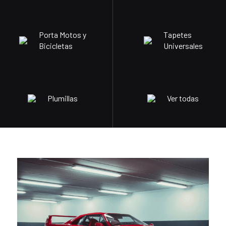
Porta Motos y
Tapetes
Bicicletas
Universales
Plumillas
Ver todas