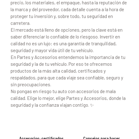
precio, los materiales, el empaque, hasta la reputación de
la marca y del proveedor, cada detalle cuenta a la hora de
proteger tu inversión y, sobre todo, tu seguridad en
carretera.
El mercado está lleno de opciones, pero la clave está en
saber diferenciar lo confiable de lo riesgoso. Invertir en
calidad no es un lujo: es una garantía de tranquilidad,
seguridad y mayor vida útil de tu vehículo.
En Partes y Accesorios entendemos la importancia de tu
seguridad y la de tu vehículo. Por eso te ofrecemos
productos de la más alta calidad, certificados y
respaldados, para que cada viaje sea confiable, seguro y
sin preocupaciones.
No pongas en riesgo tu auto con accesorios de mala
calidad. Elige lo mejor, elige Partes y Accesorios, donde la
seguridad y la confianza viajan contigo. ✨
Navegación
Accesorios: certificados
Consejos para hacer
Previous
Next