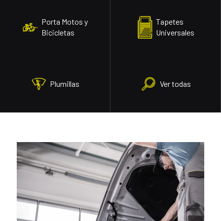
Porta Motos y
Tapetes
Bicicletas
Universales
Plumillas
Ver todas