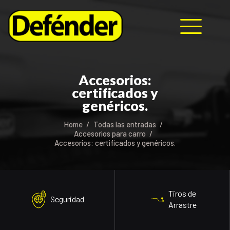
HOME
Accesorios:
NOSOTROS
certificados y
PRODUCTOS
genéricos.
MANUALES
Home
Todas las entradas
RECURSOS
Accesorios para carro
Accesorios: certificados y genéricos.
BLOG
CONTACTO
Tiros de
Seguridad
Arrastre