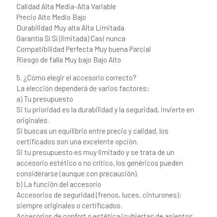
Calidad Alta Media-Alta Variable
Precio Alto Medio Bajo
Durabilidad Muy alta Alta Limitada
Garantía Sí Sí (limitada) Casi nunca
Compatibilidad Perfecta Muy buena Parcial
Riesgo de falla Muy bajo Bajo Alto
5. ¿Cómo elegir el accesorio correcto?
La elección dependerá de varios factores:
a) Tu presupuesto
Si tu prioridad es la durabilidad y la seguridad, invierte en
originales.
Si buscas un equilibrio entre precio y calidad, los
certificados son una excelente opción.
Si tu presupuesto es muy limitado y se trata de un
accesorio estético o no crítico, los genéricos pueden
considerarse (aunque con precaución).
b) La función del accesorio
Accesorios de seguridad (frenos, luces, cinturones):
siempre originales o certificados.
Accesorios de confort o estética (cubiertas de asientos,