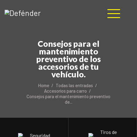
HOME
Consejos para el
NOSOTROS
mantenimiento
PRODUCTOS
preventivo de los
MANUALES
accesorios de tu
RECURSOS
vehículo.
BLOG
Home
Todas las entradas
CONTACTO
Accesorios para carro
Consejos para el mantenimiento preventivo
de...
Tiros de
Seguridad