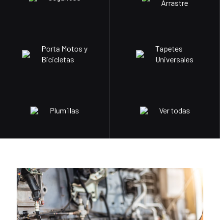
Arrastre
Porta Motos y
Tapetes
Bicicletas
Universales
Plumillas
Ver todas