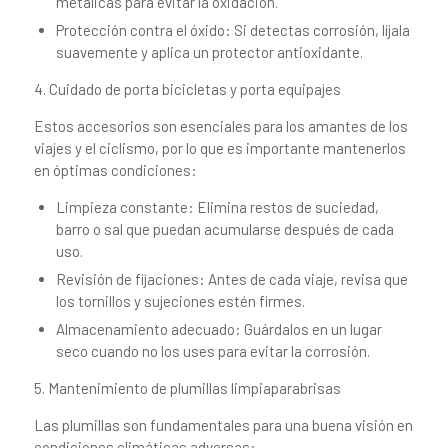
metálicas para evitar la oxidación.
Protección contra el óxido: Si detectas corrosión, líjala
suavemente y aplica un protector antioxidante.
4. Cuidado de porta bicicletas y porta equipajes
Estos accesorios son esenciales para los amantes de los
viajes y el ciclismo, por lo que es importante mantenerlos
en óptimas condiciones:
Limpieza constante: Elimina restos de suciedad,
barro o sal que puedan acumularse después de cada
uso.
Revisión de fijaciones: Antes de cada viaje, revisa que
los tornillos y sujeciones estén firmes.
Almacenamiento adecuado: Guárdalos en un lugar
seco cuando no los uses para evitar la corrosión.
5. Mantenimiento de plumillas limpiaparabrisas
Las plumillas son fundamentales para una buena visión en
condiciones climáticas adversas: