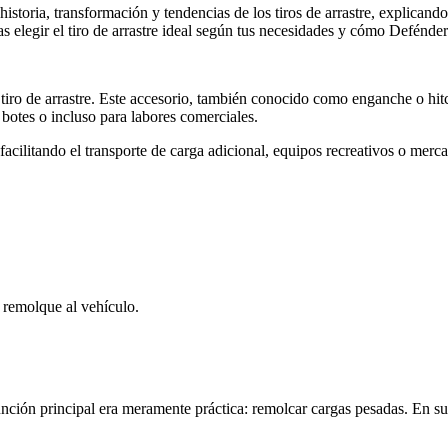
historia, transformación y tendencias de los tiros de arrastre, explican
elegir el tiro de arrastre ideal según tus necesidades y cómo Defénder p
tiro de arrastre. Este accesorio, también conocido como enganche o hitch
, botes o incluso para labores comerciales.
facilitando el transporte de carga adicional, equipos recreativos o merca
l remolque al vehículo.
unción principal era meramente práctica: remolcar cargas pesadas. En sus