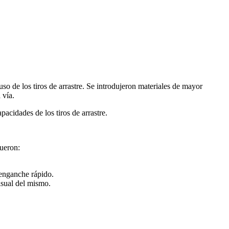
so de los tiros de arrastre. Se introdujeron materiales de mayor
 vía.
acidades de los tiros de arrastre.
fueron:
 enganche rápido.
visual del mismo.