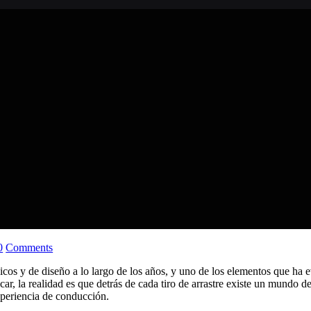
0
Comments
icos y de diseño a lo largo de los años, y uno de los elementos que ha 
r, la realidad es que detrás de cada tiro de arrastre existe un mundo de
experiencia de conducción.