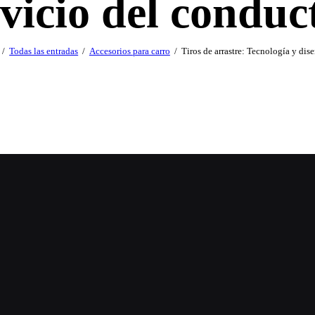
vicio del conduc
Todas las entradas
Accesorios para carro
Tiros de arrastre: Tecnología y diseñ