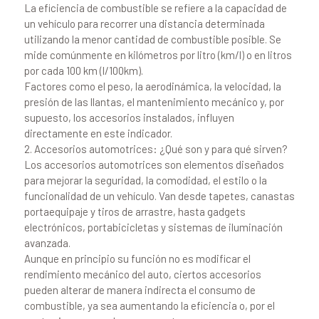
La eficiencia de combustible se refiere a la capacidad de
un vehículo para recorrer una distancia determinada
utilizando la menor cantidad de combustible posible. Se
mide comúnmente en kilómetros por litro (km/l) o en litros
por cada 100 km (l/100km).
Factores como el peso, la aerodinámica, la velocidad, la
presión de las llantas, el mantenimiento mecánico y, por
supuesto, los accesorios instalados, influyen
directamente en este indicador.
2. Accesorios automotrices: ¿Qué son y para qué sirven?
Los accesorios automotrices son elementos diseñados
para mejorar la seguridad, la comodidad, el estilo o la
funcionalidad de un vehículo. Van desde tapetes, canastas
portaequipaje y tiros de arrastre, hasta gadgets
electrónicos, portabicicletas y sistemas de iluminación
avanzada.
Aunque en principio su función no es modificar el
rendimiento mecánico del auto, ciertos accesorios
pueden alterar de manera indirecta el consumo de
combustible, ya sea aumentando la eficiencia o, por el