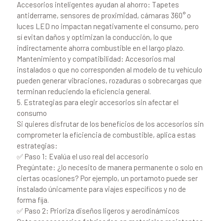
Accesorios inteligentes ayudan al ahorro: Tapetes
antiderrame, sensores de proximidad, cámaras 360° o
luces LED no impactan negativamente el consumo, pero
sí evitan daños y optimizan la conducción, lo que
indirectamente ahorra combustible en el largo plazo.
Mantenimiento y compatibilidad: Accesorios mal
instalados o que no corresponden al modelo de tu vehículo
pueden generar vibraciones, rozaduras o sobrecargas que
terminan reduciendo la eficiencia general.
5. Estrategias para elegir accesorios sin afectar el
consumo
Si quieres disfrutar de los beneficios de los accesorios sin
comprometer la eficiencia de combustible, aplica estas
estrategias:
✅ Paso 1: Evalúa el uso real del accesorio
Pregúntate: ¿lo necesito de manera permanente o solo en
ciertas ocasiones? Por ejemplo, un portamoto puede ser
instalado únicamente para viajes específicos y no de
forma fija.
✅ Paso 2: Prioriza diseños ligeros y aerodinámicos