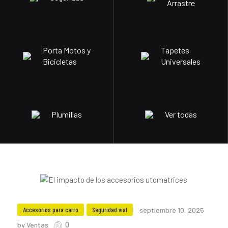
Arrastre
Porta Motos y
Tapetes
Bicicletas
Universales
Plumillas
Ver todas
Accesorios para carro
Seguridad vial
septiembre 10, 2025
0
by Ventas