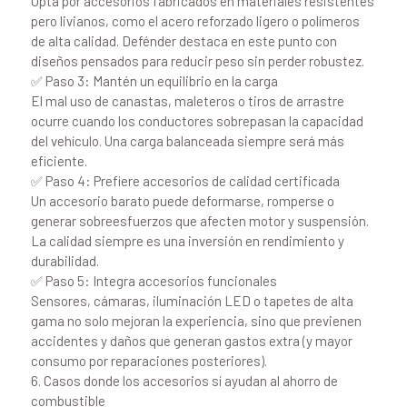
Opta por accesorios fabricados en materiales resistentes
pero livianos, como el acero reforzado ligero o polímeros
de alta calidad. Defénder destaca en este punto con
diseños pensados para reducir peso sin perder robustez.
✅ Paso 3: Mantén un equilibrio en la carga
El mal uso de canastas, maleteros o tiros de arrastre
ocurre cuando los conductores sobrepasan la capacidad
del vehículo. Una carga balanceada siempre será más
eficiente.
✅ Paso 4: Prefiere accesorios de calidad certificada
Un accesorio barato puede deformarse, romperse o
generar sobreesfuerzos que afecten motor y suspensión.
La calidad siempre es una inversión en rendimiento y
durabilidad.
✅ Paso 5: Integra accesorios funcionales
Sensores, cámaras, iluminación LED o tapetes de alta
gama no solo mejoran la experiencia, sino que previenen
accidentes y daños que generan gastos extra (y mayor
consumo por reparaciones posteriores).
6. Casos donde los accesorios sí ayudan al ahorro de
combustible