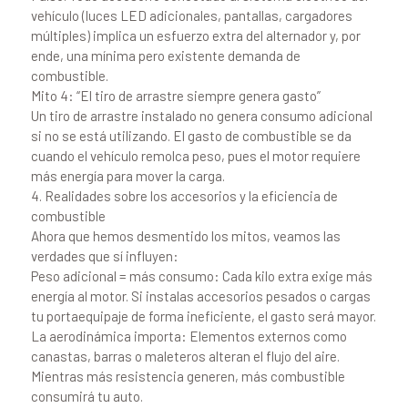
vehículo (luces LED adicionales, pantallas, cargadores
múltiples) implica un esfuerzo extra del alternador y, por
ende, una mínima pero existente demanda de
combustible.
Mito 4: “El tiro de arrastre siempre genera gasto”
Un tiro de arrastre instalado no genera consumo adicional
si no se está utilizando. El gasto de combustible se da
cuando el vehículo remolca peso, pues el motor requiere
más energía para mover la carga.
4. Realidades sobre los accesorios y la eficiencia de
combustible
Ahora que hemos desmentido los mitos, veamos las
verdades que sí influyen:
Peso adicional = más consumo: Cada kilo extra exige más
energía al motor. Si instalas accesorios pesados o cargas
tu portaequipaje de forma ineficiente, el gasto será mayor.
La aerodinámica importa: Elementos externos como
canastas, barras o maleteros alteran el flujo del aire.
Mientras más resistencia generen, más combustible
consumirá tu auto.