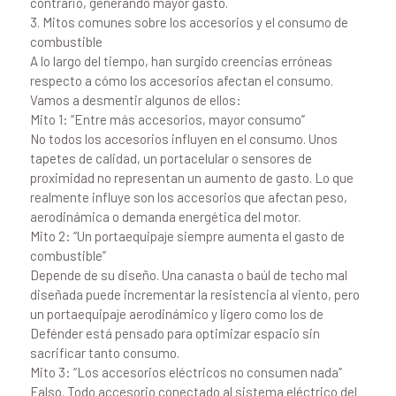
contrario, generando mayor gasto.
3. Mitos comunes sobre los accesorios y el consumo de
combustible
A lo largo del tiempo, han surgido creencias erróneas
respecto a cómo los accesorios afectan el consumo.
Vamos a desmentir algunos de ellos:
Mito 1: “Entre más accesorios, mayor consumo”
No todos los accesorios influyen en el consumo. Unos
tapetes de calidad, un portacelular o sensores de
proximidad no representan un aumento de gasto. Lo que
realmente influye son los accesorios que afectan peso,
aerodinámica o demanda energética del motor.
Mito 2: “Un portaequipaje siempre aumenta el gasto de
combustible”
Depende de su diseño. Una canasta o baúl de techo mal
diseñada puede incrementar la resistencia al viento, pero
un portaequipaje aerodinámico y ligero como los de
Defénder está pensado para optimizar espacio sin
sacrificar tanto consumo.
Mito 3: “Los accesorios eléctricos no consumen nada”
Falso. Todo accesorio conectado al sistema eléctrico del