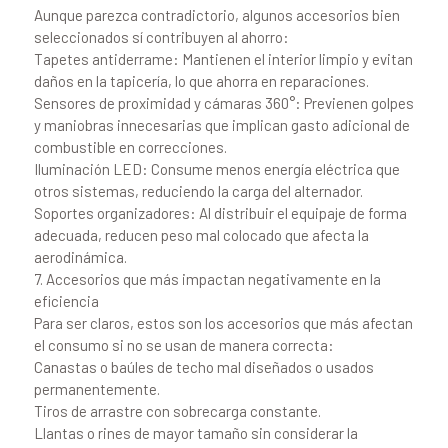
Aunque parezca contradictorio, algunos accesorios bien
seleccionados sí contribuyen al ahorro:
Tapetes antiderrame: Mantienen el interior limpio y evitan
daños en la tapicería, lo que ahorra en reparaciones.
Sensores de proximidad y cámaras 360°: Previenen golpes
y maniobras innecesarias que implican gasto adicional de
combustible en correcciones.
Iluminación LED: Consume menos energía eléctrica que
otros sistemas, reduciendo la carga del alternador.
Soportes organizadores: Al distribuir el equipaje de forma
adecuada, reducen peso mal colocado que afecta la
aerodinámica.
7. Accesorios que más impactan negativamente en la
eficiencia
Para ser claros, estos son los accesorios que más afectan
el consumo si no se usan de manera correcta:
Canastas o baúles de techo mal diseñados o usados
permanentemente.
Tiros de arrastre con sobrecarga constante.
Llantas o rines de mayor tamaño sin considerar la