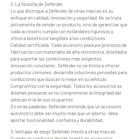
2. La filosofía de Defénder
Lo que distingue a Defénder de otras marcas es su
enfoque en calidad, innovación y seguridad. No se trata
únicamente de vender un producto, sino de garantizar que
cada accesorio cumpla con estándares rigurosos y
ofrezca beneficios tangibles a los conductores.
Calidad certificada: Cada accesorio pasa por procesos de
fabricación con materiales de alta resistencia, diseñados
para soportar las condiciones más exigentes.
Innovación constante: Defénder no se limita a ofrecer
productos comunes; desarrolla soluciones pensadas para
conductores que buscan lo mejor en su vehículo.
Compromiso con la seguridad: Todos los accesorios se
diseñan pensando en no comprometer la integridad del
vehículo ni la de sus ocupantes.
En otras palabras, Defénder entiende que un accesorio
automotriz debe ser mucho más que un adorno: debe
aportar funcionalidad, confianza y durabilidad.
3. Ventajas de elegir Defénder frente a otras marcas
Cuando un conductor decide invertir en accesorios