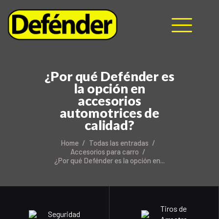
HOME
¿Por qué Defénder es
NOSOTROS
la opción en
PRODUCTOS
accesorios
MANUALES
automotrices de
calidad?
RECURSOS
BLOG
Home
Todas las entradas
CONTACTO
Accesorios para carro
¿Por qué Defénder es la opción en...
Tiros de
Seguridad