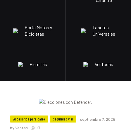
Arrastre
Porta Motos y
Tapetes
Bicicletas
Universales
Plumillas
Ver todas
Accesorios para carro
Seguridad vial
septiembre 7, 2025
0
by Ventas