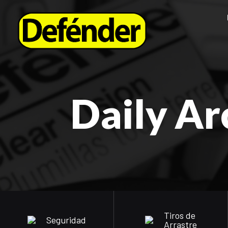
Daily Ar
Tiros de
Seguridad
Arrastre