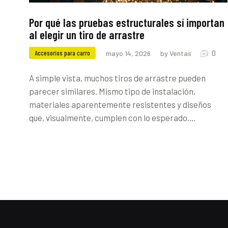
Por qué las pruebas estructurales sí importan
al elegir un tiro de arrastre
0
Accesorios para carro
mayo 14, 2026
by Ventas
A simple vista, muchos tiros de arrastre pueden
parecer similares. Mismo tipo de instalación,
materiales aparentemente resistentes y diseños
que, visualmente, cumplen con lo esperado.…