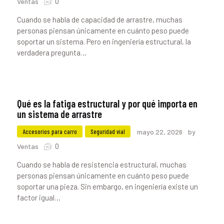
0
Ventas
Cuando se habla de capacidad de arrastre, muchas
personas piensan únicamente en cuánto peso puede
soportar un sistema. Pero en ingeniería estructural, la
verdadera pregunta…
Qué es la fatiga estructural y por qué importa en
un sistema de arrastre
Accesorios para carro
Seguridad vial
mayo 22, 2026
by
0
Ventas
Cuando se habla de resistencia estructural, muchas
personas piensan únicamente en cuánto peso puede
soportar una pieza. Sin embargo, en ingeniería existe un
factor igual…