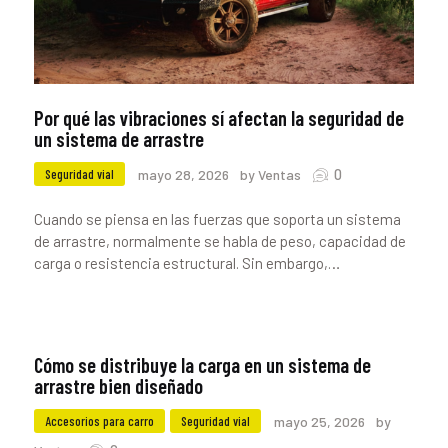
Por qué las vibraciones sí afectan la seguridad de
un sistema de arrastre
0
Seguridad vial
mayo 28, 2026
by Ventas
Cuando se piensa en las fuerzas que soporta un sistema
de arrastre, normalmente se habla de peso, capacidad de
carga o resistencia estructural. Sin embargo,…
Cómo se distribuye la carga en un sistema de
arrastre bien diseñado
Accesorios para carro
Seguridad vial
mayo 25, 2026
by