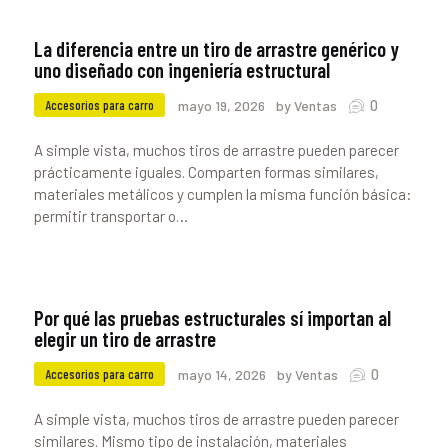
La diferencia entre un tiro de arrastre genérico y
uno diseñado con ingeniería estructural
0
Accesorios para carro
mayo 19, 2026
by Ventas
A simple vista, muchos tiros de arrastre pueden parecer
prácticamente iguales. Comparten formas similares,
materiales metálicos y cumplen la misma función básica:
permitir transportar o…
Por qué las pruebas estructurales sí importan al
elegir un tiro de arrastre
0
Accesorios para carro
mayo 14, 2026
by Ventas
A simple vista, muchos tiros de arrastre pueden parecer
similares. Mismo tipo de instalación, materiales