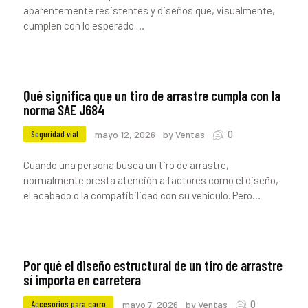
aparentemente resistentes y diseños que, visualmente,
cumplen con lo esperado.…
Qué significa que un tiro de arrastre cumpla con la
norma SAE J684
0
Seguridad vial
mayo 12, 2026
by Ventas
Cuando una persona busca un tiro de arrastre,
normalmente presta atención a factores como el diseño,
el acabado o la compatibilidad con su vehículo. Pero…
Por qué el diseño estructural de un tiro de arrastre
sí importa en carretera
0
Accesorios para carro
mayo 7, 2026
by Ventas