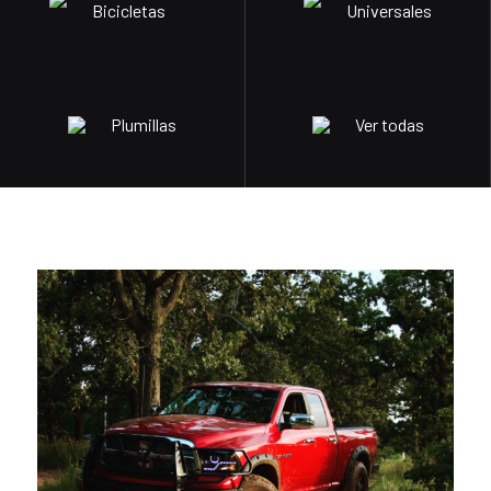
Bicicletas
Universales
Plumillas
Ver todas