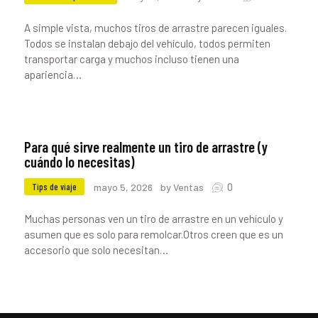
A simple vista, muchos tiros de arrastre parecen iguales.
Todos se instalan debajo del vehículo, todos permiten
transportar carga y muchos incluso tienen una
apariencia…
Para qué sirve realmente un tiro de arrastre (y
cuándo lo necesitas)
0
Tips de viaje
mayo 5, 2026
by Ventas
Muchas personas ven un tiro de arrastre en un vehículo y
asumen que es solo para remolcar.Otros creen que es un
accesorio que solo necesitan…