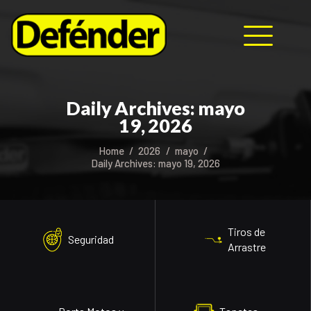
HOME
Daily Archives: mayo
NOSOTROS
19, 2026
PRODUCTOS
Home
2026
mayo
MANUALES
Daily Archives: mayo 19, 2026
RECURSOS
BLOG
CONTACTO
Tiros de
Seguridad
Arrastre