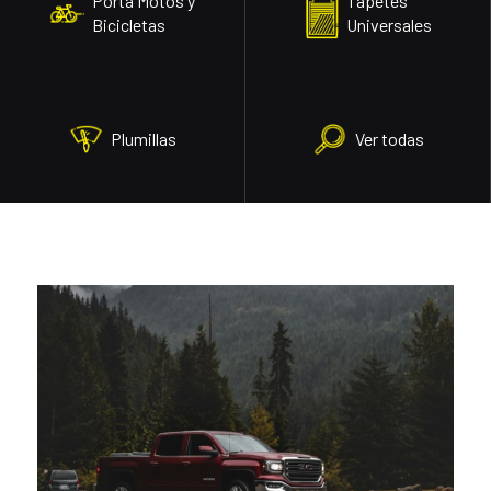
Porta Motos y
Tapetes
Bicicletas
Universales
Plumillas
Ver todas