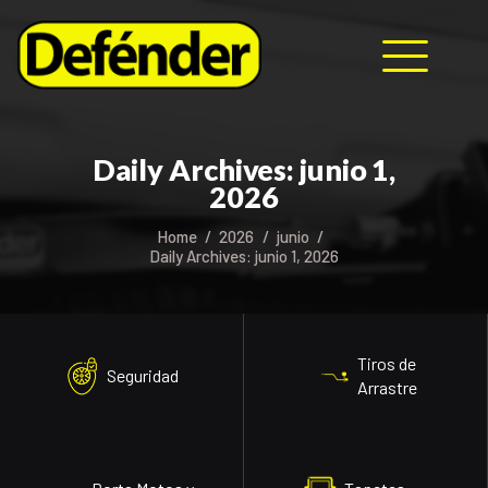
HOME
Daily Archives: junio 1,
NOSOTROS
2026
PRODUCTOS
Home
2026
junio
MANUALES
Daily Archives: junio 1, 2026
RECURSOS
BLOG
CONTACTO
Tiros de
Seguridad
Arrastre