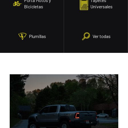
Porta Motos y
Tapetes
Bicicletas
Universales
Plumillas
Ver todas