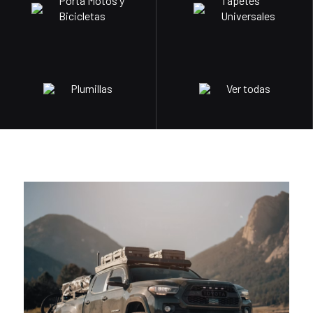
Porta Motos y
Tapetes
Bicicletas
Universales
Plumillas
Ver todas