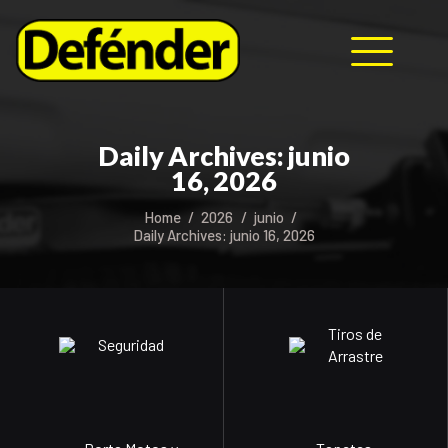
HOME
Daily Archives: junio
NOSOTROS
16, 2026
PRODUCTOS
Home
2026
junio
MANUALES
Daily Archives: junio 16, 2026
RECURSOS
BLOG
CONTACTO
Tiros de
Seguridad
Arrastre