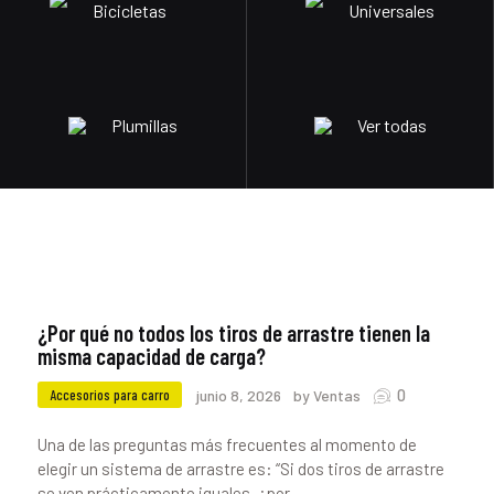
Bicicletas
Universales
Plumillas
Ver todas
¿Por qué no todos los tiros de arrastre tienen la
misma capacidad de carga?
0
Accesorios para carro
junio 8, 2026
by Ventas
Una de las preguntas más frecuentes al momento de
elegir un sistema de arrastre es: “Si dos tiros de arrastre
se ven prácticamente iguales, ¿por…